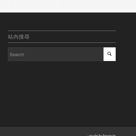
站內搜尋
- made by
bouncin