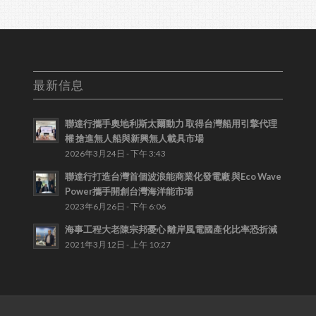
最新信息
聯達行攜手奧地利斯太爾動力 取得台灣船用引擎代理
權 搶進無人船與新興無人載具市場
2026年3月24日 - 下午 3:43
聯達行打造台灣首個波浪能商業化發電廠 與Eco Wave
Power攜手開創台灣海洋能市場
2023年6月26日 - 下午 6:06
海事工程大老陳宗邦憂心 離岸風電國產化比率恐折減
2021年3月12日 - 上午 10:27