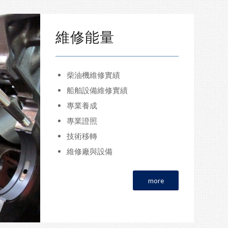
維修能量
柴油機維修實績
船舶設備維修實績
專業養成
專業證照
技術移轉
維修廠與設備
more