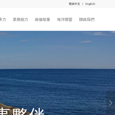
简体中文
English
爭力
業務能力
維修能量
海洋聯盟
聯絡我們
下一頁
事夥伴