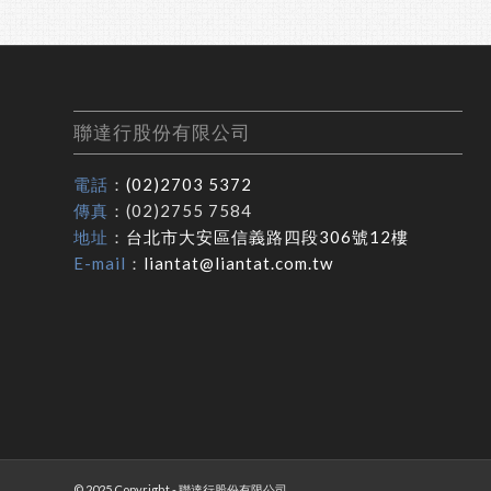
聯達行股份有限公司
電話
：
(02)2703 5372
傳真
：(02)2755 7584
地址
：
台北市大安區信義路四段306號12樓
E-mail
：
liantat@liantat.com.tw
© 2025 Copyright - 聯達行股份有限公司