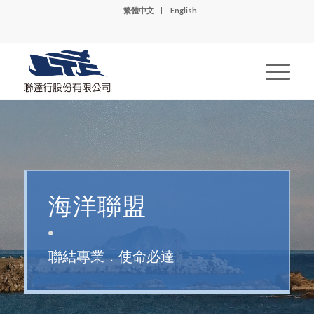
繁體中文
English
海洋聯盟
聯結專業．使命必達