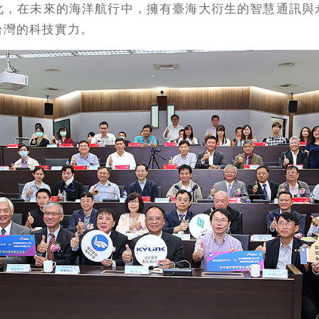
化，在未來的海洋航行中，擁有臺海大衍生的智慧通訊與
台灣的科技實力。