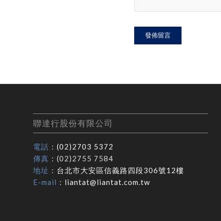
聯達行股份有限公司
電話
：
(02)2703 5372
傳真
：(02)2755 7584
地址
：
台北市大安區信義路四段306號12樓
E-mail
：
liantat@liantat.com.tw