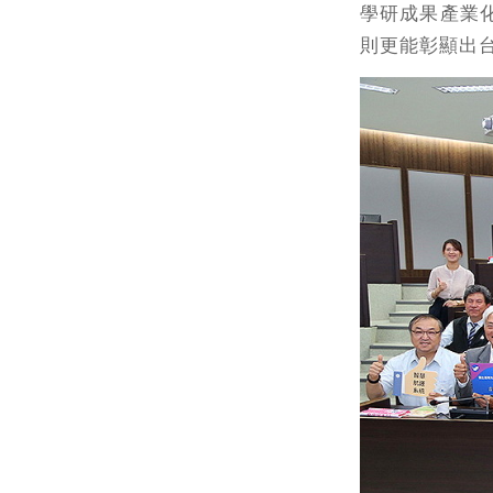
學研成果產業
則更能彰顯出