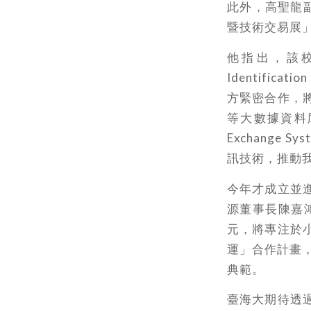
此外，高聖龍
暨技術交易展
他指出，該校近
Identifi
方緊密合作，
等大數據資料庫
Exchange
訊技術，推動
今年才成立並
源董事長陳嘉
元，將專注於
運」合作計畫
典範。
臺海大期待透