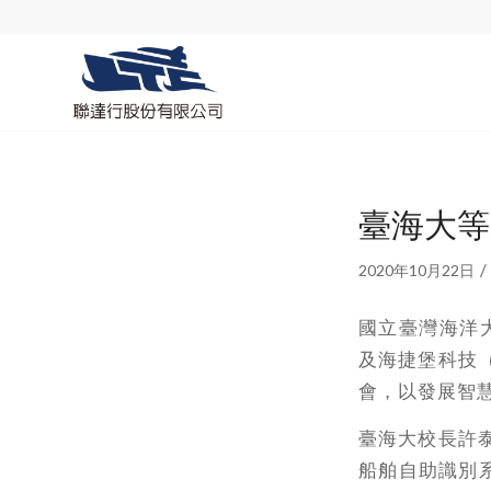
臺海大等
/
2020年10月22日
國立臺灣海洋
及海捷堡科技
會，以發展智
臺海大校長許
船舶自助識別