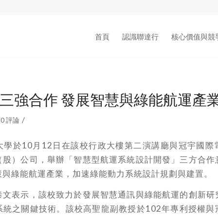
首頁
認識聯達行
核心價值與競
三強合作 發展智慧與綠能航運產
/
0 評論
大學於10月12日在該校行政大樓第二演講廳與冠宇國際
（股）公司，舉辦「智慧型航運系統設計開發」三方合作
慧與綠能航運產業，加速綠能動力系統設計規劃與建置。
泰文表示，該校致力於發展智慧通訊與綠能航運的創新研
系統之關鍵技術。該校高聖龍副教授於102年專利授權與