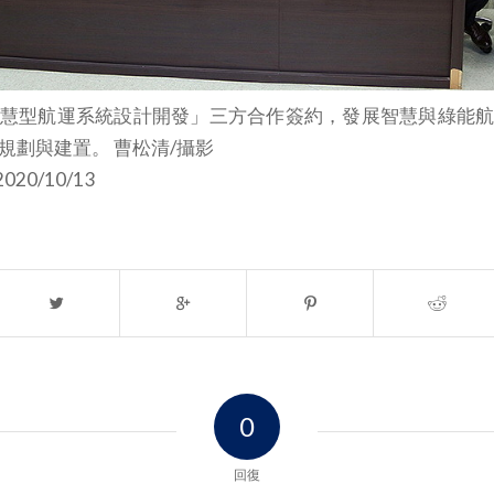
慧型航運系統設計開發」三方合作簽約，發展智慧與綠能
規劃與建置。 曹松清/攝影
020/10/13
0
回復