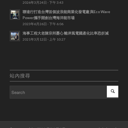
2026年3月24日 - 下午 3:43
聯達行打造台灣首個波浪能商業化發電廠 與Eco Wave
Power攜手開創台灣海洋能市場
2023年6月26日 - 下午 6:06
海事工程大老陳宗邦憂心 離岸風電國產化比率恐折減
2021年3月12日 - 上午 10:27
站內搜尋