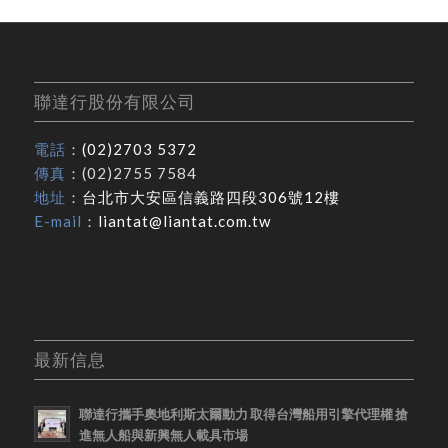
聯達行股份有限公司
電話
：
(02)2703 5372
傳真
：(02)2755 7584
地址
：
台北市大安區信義路四段306號12樓
E-mail
：
liantat@liantat.com.tw
最新信息
聯達行攜手奧地利斯太爾動力 取得台灣船用引擎代理權 搶
進無人船與新興無人載具市場