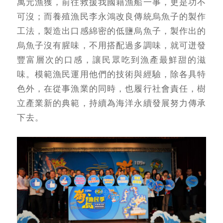
萬元漁獲，前往救援我國籍漁船一事，更是功不
可沒；而養殖漁民李永鴻改良傳統烏魚子的製作
工法，製造出口感綿密的低鹽烏魚子，製作出的
烏魚子沒有腥味，不用搭配過多調味，就可迸發
豐富層次的口感，讓民眾吃到漁產最鮮甜的滋
味。模範漁民運用他們的技術與經驗，除各具特
色外，在從事漁業的同時，也履行社會責任，樹
立產業新的典範，持續為海洋永續發展努力傳承
下去。