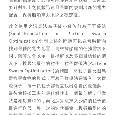
要針對船上之負載迅速且果斷的規劃出新的電力
配置，保持船舶電力系統之穩定度。
此文使用之演算法為基於小種族群粒子群優法
(Small-Population on Particle Swarm
Optimization)針對上述的問題可以在短時間內
找到最佳的電力配置，而根據船艦的任務需求不
同，演算法會以單一目標解以及多個目標解的情
況下，搜尋出最佳的粒子，粒子群優法(Particle
Swarm Optimization)的精隨，將粒子群比擬鳥
群搜尋食物的模式，而粒子群優法是灑入一大群
粒例子，每一顆粒子都會去找出各自的最佳解，
最後會根據眾多的最佳解找出一個最佳解，但做
法是相對費時的，而此演算法投入少許的粒子數
目進行迭代，每一次的迭代都會去搜尋船隻內的