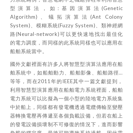
型演算法，如:基因演算法(Genetic
Algorithm)、蟻拓演算法(Ant Colony
System)、模糊系統(Fuzzy System)、類神經網
路(Neural-network)可以更快速地找出最佳化
的電力調度，而同樣的此系統同樣也可以應用在
船舶系統當中。
國外文獻裡面有許多人將智慧型演算法應用在船
舶系統中，如船舶動力、船舶影像、船舶路徑…
等等，而在2011年的IEEE其中一篇文獻提到，
利用智慧型演算應用在船舶電力系統裡面，船舶
電力系統可以比擬為一個小型的陸地電力系統集
中於船上，同樣都有發電機透過電纜傳輸至變壓
器轉換電壓再傳遞至各個負載設備，但若在船上
的發電設備損壞制不可修復的情況下，進而影響
負載的穩定度，最後可能導致系統過載，因此需