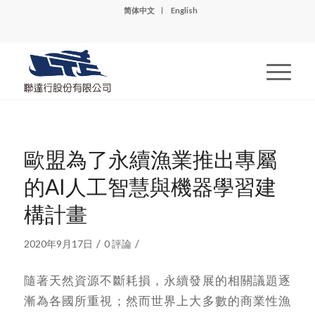
简体中文
English
歐盟為了永續漁業推出專屬
的AI人工智慧與機器學習建
構計畫
/
/
2020年9月17日
0 評論
隨著天然資源不斷耗損，永續發展的相關議題逐
漸為各國所重視；然而世界上大多數的商業性漁