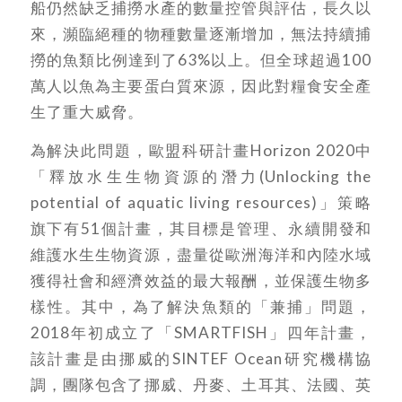
船仍然缺乏捕撈水產的數量控管與評估，長久以
來，瀕臨絕種的物種數量逐漸增加，無法持續捕
撈的魚類比例達到了63%以上。但全球超過100
萬人以魚為主要蛋白質來源，因此對糧食安全產
生了重大威脅。
為解決此問題，歐盟科研計畫Horizon 2020中
「釋放水生生物資源的潛力(Unlocking the
potential of aquatic living resources)」策略
旗下有51個計畫，其目標是管理、永續開發和
維護水生生物資源，盡量從歐洲海洋和內陸水域
獲得社會和經濟效益的最大報酬，並保護生物多
樣性。其中，為了解決魚類的「兼捕」問題，
2018年初成立了「SMARTFISH」四年計畫，
該計畫是由挪威的SINTEF Ocean研究機構協
調，團隊包含了挪威、丹麥、土耳其、法國、英