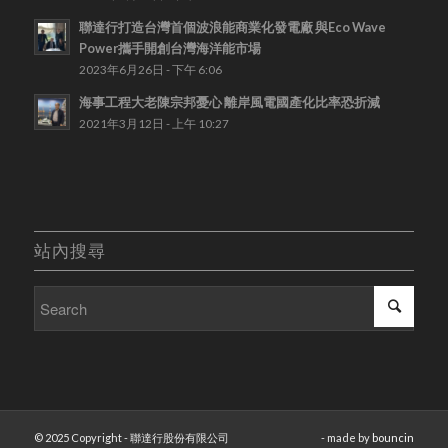
聯達行打造台灣首個波浪能商業化發電廠 與Eco Wave
Power攜手開創台灣海洋能市場
2023年6月26日 - 下午 6:06
海事工程大老陳宗邦憂心 離岸風電國產化比率恐折減
2021年3月12日 - 上午 10:27
站內搜尋
© 2025 Copyright - 聯達行股份有限公司
- made by
bouncin