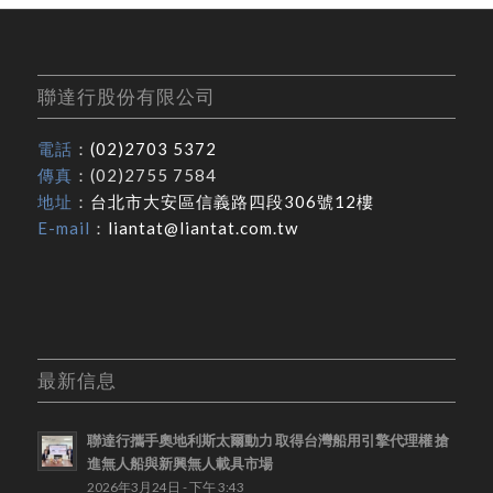
聯達行股份有限公司
電話
：
(02)2703 5372
傳真
：(02)2755 7584
地址
：
台北市大安區信義路四段306號12樓
E-mail
：
liantat@liantat.com.tw
最新信息
聯達行攜手奧地利斯太爾動力 取得台灣船用引擎代理權 搶
進無人船與新興無人載具市場
2026年3月24日 - 下午 3:43