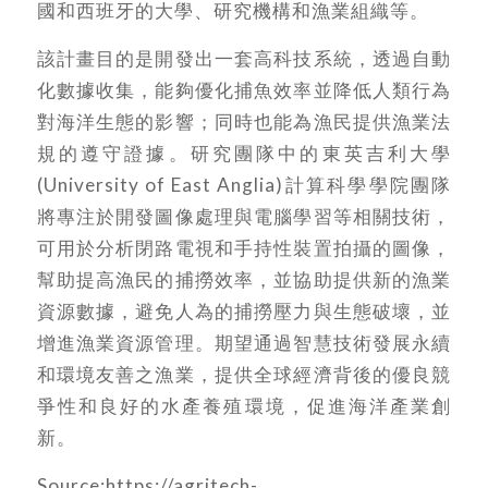
國和西班牙的大學、研究機構和漁業組織等。
該計畫目的是開發出一套高科技系統，透過自動
化數據收集，能夠優化捕魚效率並降低人類行為
對海洋生態的影響；同時也能為漁民提供漁業法
規的遵守證據。研究團隊中的東英吉利大學
(University of East Anglia)計算科學學院團隊
將專注於開發圖像處理與電腦學習等相關技術，
可用於分析閉路電視和手持性裝置拍攝的圖像，
幫助提高漁民的捕撈效率，並協助提供新的漁業
資源數據，避免人為的捕撈壓力與生態破壞，並
增進漁業資源管理。期望通過智慧技術發展永續
和環境友善之漁業，提供全球經濟背後的優良競
爭性和良好的水產養殖環境，促進海洋產業創
新。
Source:https://agritech-