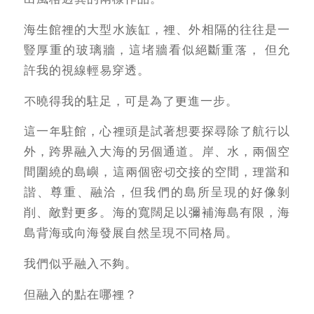
海生館裡的大型水族缸，裡、外相隔的往往是一
豎厚重的玻璃牆，這堵牆看似絕斷重落， 但允
許我的視線輕易穿透。
不曉得我的駐足，可是為了更進一步。
這一年駐館，心裡頭是試著想要探尋除了航行以
外，跨界融入大海的另個通道。岸、水，兩個空
間圍繞的島嶼，這兩個密切交接的空間，理當和
諧、尊重、融洽，但我們的島所呈現的好像剝
削、敵對更多。海的寬闊足以彌補海島有限，海
島背海或向海發展自然呈現不同格局。
我們似乎融入不夠。
但融入的點在哪裡？