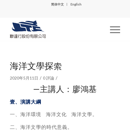
简体中文
English
海洋文學探索
/
/
2020年5月11日
0 評論
—主講人：廖鴻基
壹、演講大綱
一、海洋環境 海洋文化 海洋文學。
二、海洋文學的時代意義。