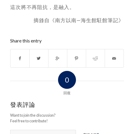
這次將不再阻抗，是融入。
摘錄自《南方以南—海生館駐館筆記》
Share this entry
0
回復
發表評論
Want to join the discussion?
Feel free to contribute!