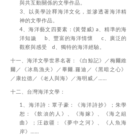
與共互動關係的文學作品。
3、以美學詮釋海洋文化，並滲透著海洋精
神的文學作品。
4、海洋藝文四要素：(黃聲威) a、精準的海
洋知識 b、豐富的海洋情懷 c、廣泛的
觀察與感受 d、獨特的海洋經驗。
十一、海洋文學世界名著：《白鯨記》／梅爾維
爾／《冰島漁夫》／畢爾.羅迪／《黑暗之心》
／康拉德／《老人與海》／海明威／……
十二、台灣海洋文學：
1、海洋詩：覃子豪：《海洋詩抄》；朱學
恕：《飲浪的人》、《海嫁》、《海之組
曲》；汪啟疆：《夢中之河》、《人魚海
岸》……