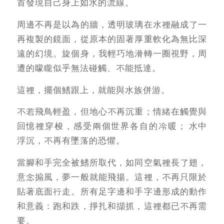
首發現自己身上如水的流線。
周邊不再是以為的牆，透明玻璃在水裡融成了一
再複製的鏡面，從原本的固著厚重軟化為無比深
遠的幻境。旋個身，我輕巧地滑轉一圈視野，周
遭的矇矓似乎無法碰觸、不能抵達。
這裡，擺個鰭跟上，就能與水族併游。
不若飛鳥輕盈，但地心不再沉重；情緒在觸覺與
回憶裡穿梭，感受兩個世界各自的冷暖； 水中
浮沉，不再有墜落的恐懼。
當腳和手完全被鰭所取代，如同空氣裡長了翅，
意念搧風，夢一般就能飛揚。這裡，不再只限於
貼著底面行走。所有足字邊和手字邊形成的動作
和意義：跑和跌，掙扎和擷抓，這裡都已不再需
要。