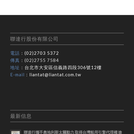
聯達行股份有限公司
電話
：
(02)2703 5372
傳真
：(02)2755 7584
地址
：
台北市大安區信義路四段306號12樓
E-mail
：
liantat@liantat.com.tw
最新信息
聯達行攜手奧地利斯太爾動力 取得台灣船用引擎代理權 搶