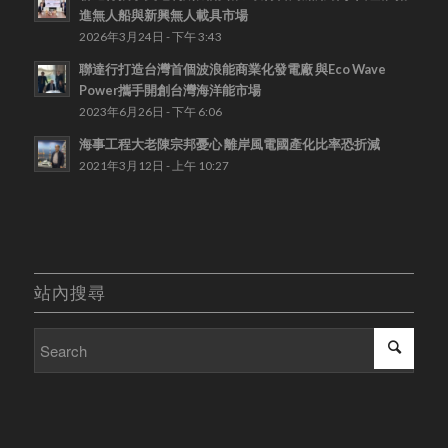
進無人船與新興無人載具市場
2026年3月24日 - 下午 3:43
聯達行打造台灣首個波浪能商業化發電廠 與Eco Wave
Power攜手開創台灣海洋能市場
2023年6月26日 - 下午 6:06
海事工程大老陳宗邦憂心 離岸風電國產化比率恐折減
2021年3月12日 - 上午 10:27
站內搜尋