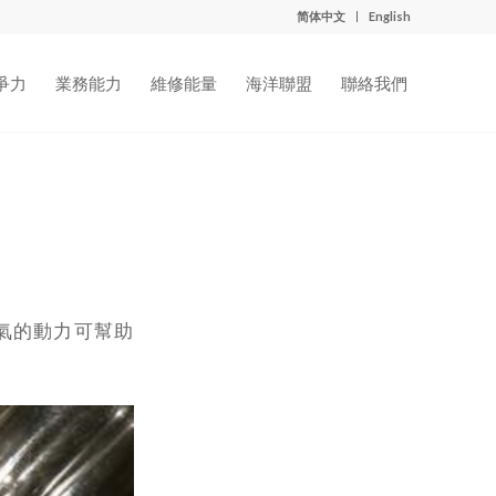
简体中文
English
爭力
業務能力
維修能量
海洋聯盟
聯絡我們
氣的動力可幫助