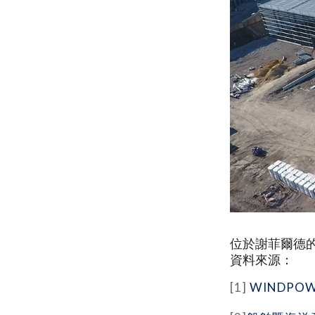
位於謝菲爾德的
資料來源：
[1]
WINDPO