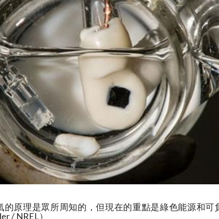
氣的原理是眾所周知的，但現在的重點是綠色能源和可
der / NREL）