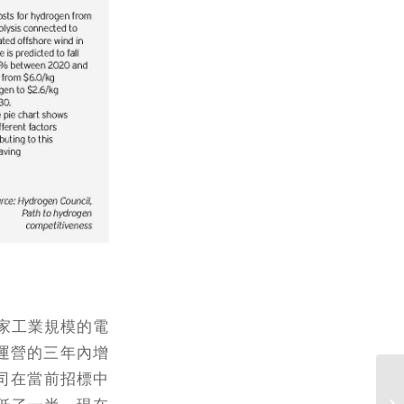
一家工業規模的電
始運營的三年內增
公司在當前招標中