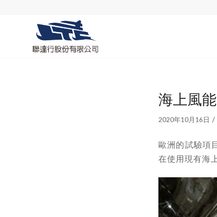
海上風能
/
2020年10月16日
歐洲的試驗項
在使用現有海