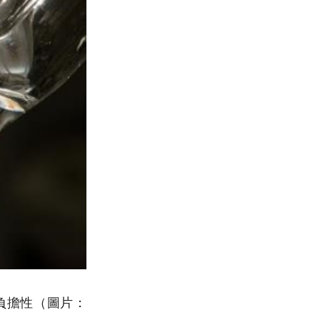
負擔性（圖片：