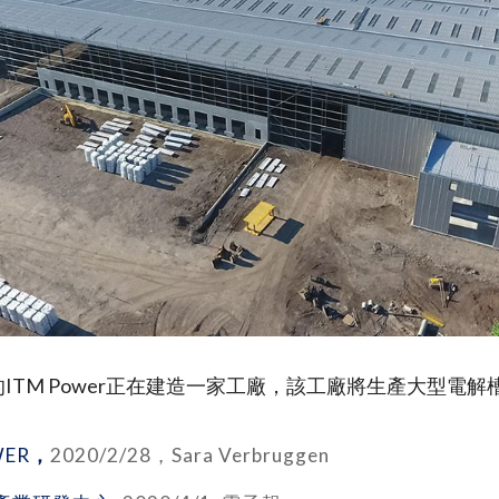
ITM Power正在建造一家工廠，該工廠將生產大型電解
WER
，
2020/2/28，Sara Verbruggen