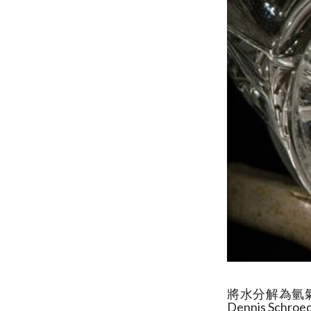
將水分解為氫
Dennis Schroe