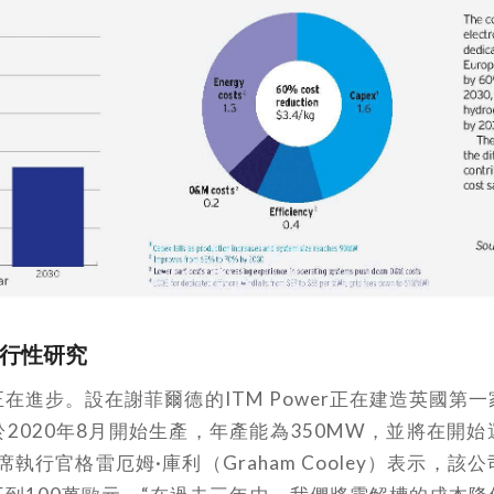
行性研究
在進步。設在謝菲爾德的ITM Power正在建造英國第
2020年8月開始生產，年產能為350MW，並將在開
席執行官格雷厄姆·庫利（Graham Cooley）表示，該