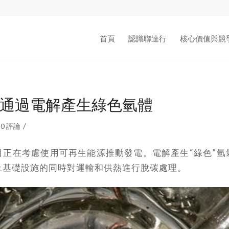
首頁
認識聯達行
核心價值與競
通過電解產生綠色氫體
/
0 評論
目正在考慮使用可再生能源推動發電。電解產生“綠色”氫
上基礎設施的同時對運輸和供熱進行脫碳處理。