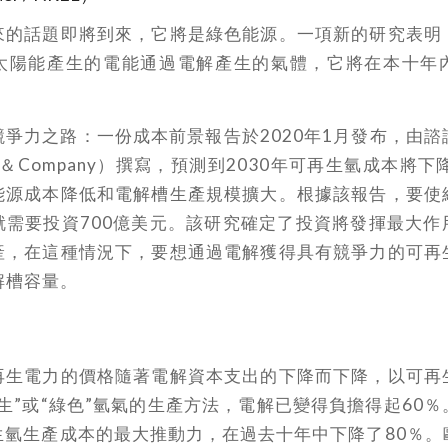
來的話題即將到來，它將是綠色能源。一項新的研究表明
太陽能產生的電能通過電解產生的氣體，它將在本十年
爭力之路：一份成本前景報告於2020年1月發布，由
ey＆Company）撰寫，預測到2030年可再生氫成本將
能源成本降低和電解槽生產規模擴大。根據該報告，要使
就需要投資700億美元。該研究確定了投資將發揮最大作
產，在這種情況下，要想通過電解獲得具有競爭力的可再
解槽容量。
再生電力的價格隨著電解資本支出的下降而下降，以可再
生”或“綠色”氫氣的生產方法，電解已變得負擔得起60
生氫生產成本的最大推動力，在過去十年中下降了80％。