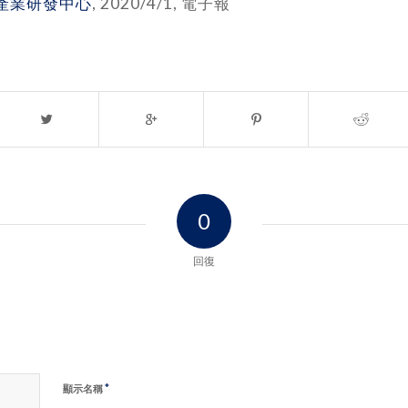
產業研發中心
, 2020/4/1, 電子報
0
回復
*
顯示名稱