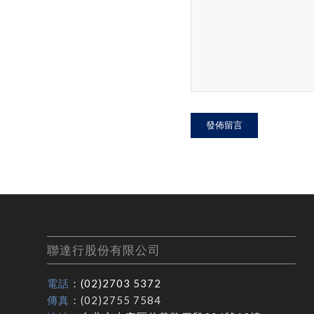
聯達行股份有限公司
電話
：
(02)2703 5372
傳真
：(02)2755 7584