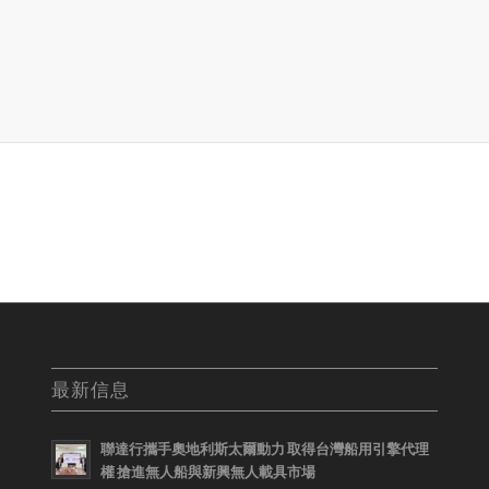
最新信息
聯達行攜手奧地利斯太爾動力 取得台灣船用引擎代理
權 搶進無人船與新興無人載具市場