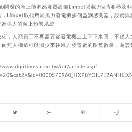
 Hub開發的海上能源感測器設備Limpet搭載9個感測器及
，Limpet取代用於風力發電機多個監測感測器，設備
作為強大的海上預警系統。
技術，人類員工不再需要從發電機上上下下來回，不僅人
，而無人機還可以減少來往風力發電廠的船隻數量，為該
//www.digitimes.com.tw/iot/article.asp?
1=20&cat2=&id=0000570960_HXP8YOIL7E2ANHLD