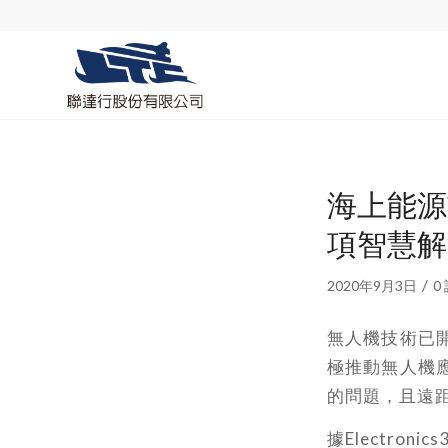
海上能源
項智慧解
/
2020年9月3日
0
無人機技術已
極推動無人機
的問題，且遠
據Electro