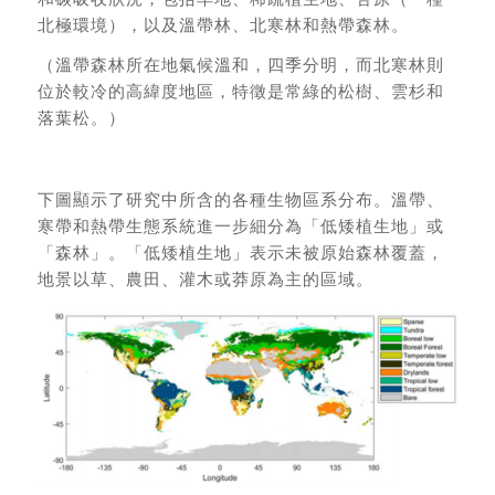
北極環境），以及溫帶林、北寒林和熱帶森林。
（溫帶森林所在地氣候溫和，四季分明，而北寒林則
位於較冷的高緯度地區，特徵是常綠的松樹、雲杉和
落葉松。）
下圖顯示了研究中所含的各種生物區系分布。溫帶、
寒帶和熱帶生態系統進一步細分為「低矮植生地」或
「森林」。「低矮植生地」表示未被原始森林覆蓋，
地景以草、農田、灌木或莽原為主的區域。