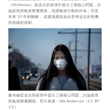
（McKinsey）從這次的疫情中提出三個核心問題，討
論疫情與氣候變遷關係，強調氣候行動的作為，仍是
未來 10 年的關鍵， 並建議應該如合思考這次的危機
與後續的規劃。
麥肯錫從這次的疫情中提出三個核心問題，討論疫情
與氣候變遷關係。照片來源：Nik Anderson（CC BY
2.0）