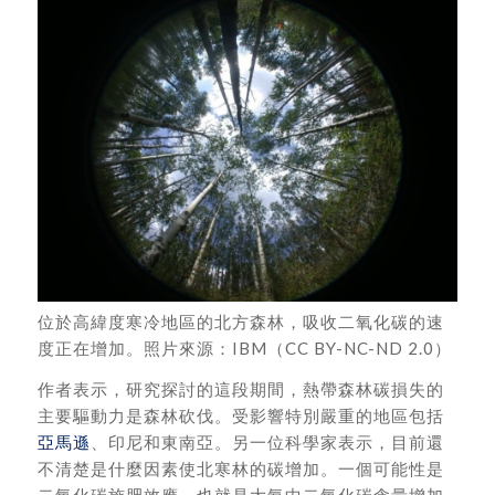
位於高緯度寒冷地區的北方森林，吸收二氧化碳的速
度正在增加。照片來源：IBM（CC BY-NC-ND 2.0）
作者表示，研究探討的這段期間，熱帶森林碳損失的
主要驅動力是森林砍伐。受影響特別嚴重的地區包括
亞馬遜
、印尼和東南亞。另一位科學家表示，目前還
不清楚是什麼因素使北寒林的碳增加。一個可能性是