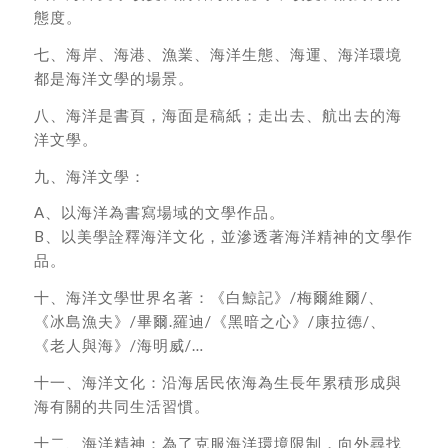
態度。
七、海岸、海港、漁業、海洋生態、海運、海洋環境
都是海洋文學的場景。
八、海洋是書頁，海面是稿紙；走出去、航出去的海
洋文學。
九、海洋文學：
A、以海洋為書寫場域的文學作品。
B、以美學詮釋海洋文化，並滲透著海洋精神的文學作
品。
十、海洋文學世界名著：《白鯨記》/梅爾維爾/、
《冰島漁夫》/畢爾.羅迪/《黑暗之心》/康拉德/、
《老人與海》/海明威/…
十一、海洋文化：沿海居民依海為生長年累積形成與
海有關的共同生活習慣。
十二、海洋精神：為了克服海洋環境限制，向外尋找