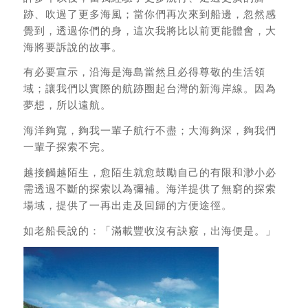
跡、吹過了更多海風；當你們再次來到船邊，忽然感
覺到，透過你們的身，這次我將比以前更能體會，大
海將要訴說的故事。
有必要宣示，沿海是海島當然且必得尊敬的生活領
域；讓我們以實際的航跡圈起台灣的新海岸線。因為
夢想，所以遠航。
海洋夠寬，夠我一輩子航行不盡；大海夠深，夠我們
一輩子探索不完。
越接觸越陌生，愈陌生就愈鼓勵自己的有限和渺小必
需透過不斷的探索以為彌補。海洋提供了無窮的探索
場域，提供了一再出走及回歸的方便途徑。
如老船長說的：「滿載豐收沒有訣竅，出海便是。」