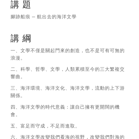
講 題
腳跡船痕 — 航出去的海洋文學
講 綱
一、文學不僅是關起門來的創造，也不是可有可無的
浪漫。
二、科學、哲學、文學，人類累積至今的三大繁複交
響曲。
三、海洋環境、海洋文化、海洋文學，流動的上下游
關係。
四、海洋文學的時代意義：讓自己擁有更開闊的機
會。
五、富足而守成，不足而進取。
六、海洋文學改變我們看海的視野，改變我們對海的