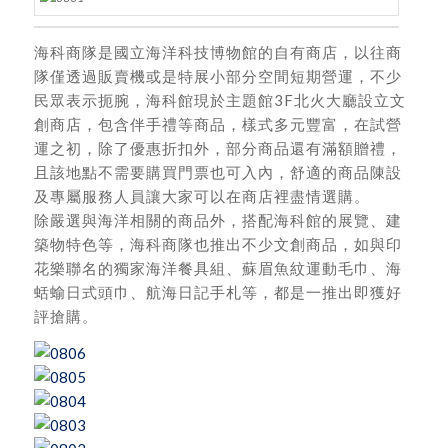
海科商隊是國立海洋科技博物館的自有商店，以往商
隊僅透過販賣機或是特展小部分空間短期營運，不少
民眾表示扼腕，海科館現於主題館3F北火大廳設立文
創商店，包含伴手禮等商品，樣式多元豐富，在試營
運之初，除了優惠折扣外，部分商品還有滿額贈禮，
且該地點不需要購買門票也可入內，舒適的商品陳設
及專屬服務人員讓大家可以在商店裡盡情選購。
除嚴選與海洋相關的商品外，搭配海科館的展覽、建
築物特色等，海科商隊也推出不少文創商品，如與印
花樂聯名的獨家海洋餐具組、蘇眉魚紋運動毛巾、海
蛞蝓日式頭巾、航海日記手札等，都是一推出即獲好
評搶購。