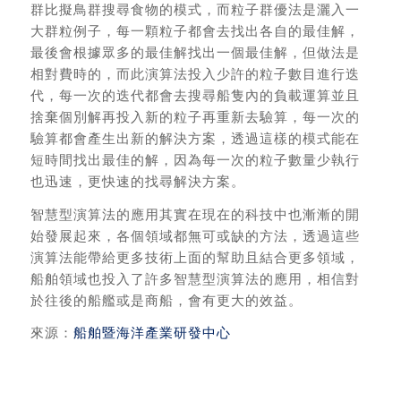
群比擬鳥群搜尋食物的模式，而粒子群優法是灑入一
大群粒例子，每一顆粒子都會去找出各自的最佳解，
最後會根據眾多的最佳解找出一個最佳解，但做法是
相對費時的，而此演算法投入少許的粒子數目進行迭
代，每一次的迭代都會去搜尋船隻內的負載運算並且
捨棄個別解再投入新的粒子再重新去驗算，每一次的
驗算都會產生出新的解決方案，透過這樣的模式能在
短時間找出最佳的解，因為每一次的粒子數量少執行
也迅速，更快速的找尋解決方案。
智慧型演算法的應用其實在現在的科技中也漸漸的開
始發展起來，各個領域都無可或缺的方法，透過這些
演算法能帶給更多技術上面的幫助且結合更多領域，
船舶領域也投入了許多智慧型演算法的應用，相信對
於往後的船艦或是商船，會有更大的效益。
來源：
船舶暨海洋產業研發中心