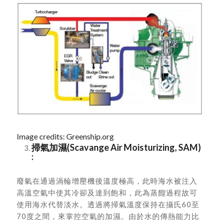
Image credits: Greenship.org
掃氣加濕(Scavange Air Moisturizing, SAM)
:
廢氣在通過渦輪增壓機後溫度極高，此時海水被注入
高溫空氣中使其冷卻及達到飽和，此為蒸餾過程故可
使用海水代替淡水。透過將掃氣溫度保持在攝氏60至
70度之間，來掌控空氣的加濕。由於水的傳熱能力比