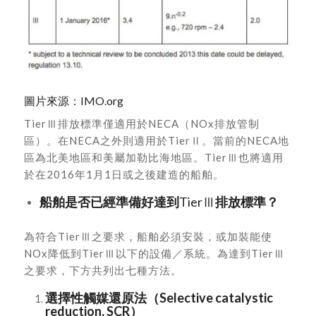
圖片來源：IMO.org
TierⅢ排放標準僅適用於NECA（NOx排放管制
區）。在NECA之外則適用於TierⅡ。當前的NECA地
區為北美地區和美屬加勒比海地區。TierⅢ也將適用
於在2016年1月1日或之後建造的船舶。
船舶是否已經準備好達到
TierⅢ
排放標準？
為符合TierⅢ之要求，船舶必須安裝，或加裝能使
NOx降低到TierⅢ以下的設備／系統。為達到TierⅢ
之要求，下方共列出七種方法。
選擇性觸媒還原法（Selective catalystic
reduction, SCR）