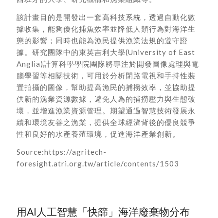
該計畫目的是開發出一套高科技系統，透過自動化數
據收集，能夠優化捕魚效率並降低人類行為對海洋生
態的影響；同時也能為漁民提供漁業法規的遵守證
據。研究團隊中的東英吉利大學(University of East
Anglia)計算科學學院團隊將專注於開發圖像處理與電
腦學習等相關技術，可用於分析閉路電視和手持性裝
置拍攝的圖像，幫助提高漁民的捕撈效率，並協助提
供新的漁業資源數據，避免人為的捕撈壓力與生態破
壞，並增進漁業資源管理。期望通過智慧技術發展永
續和環境友善之漁業，提供全球經濟背後的優良競爭
性和良好的水產養殖環境，促進海洋產業創新。
Source:https://agritech-
foresight.atri.org.tw/article/contents/1503
用AI人工智慧「快篩」海洋廢棄物分布