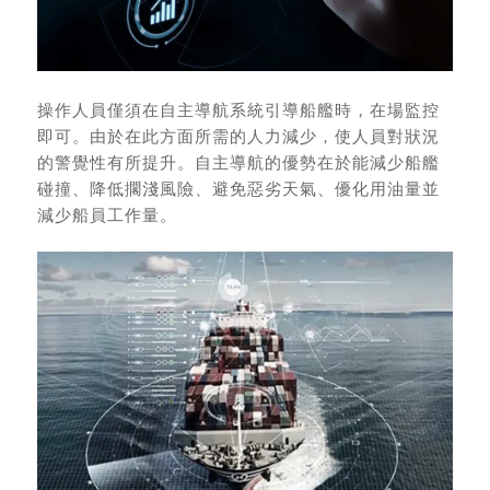
操作人員僅須在自主導航系統引導船艦時，在場監控
即可。由於在此方面所需的人力減少，使人員對狀況
的警覺性有所提升。自主導航的優勢在於能減少船艦
碰撞、降低擱淺風險、避免惡劣天氣、優化用油量並
減少船員工作量。