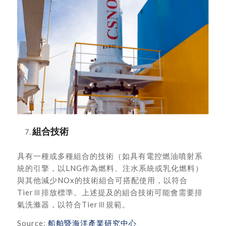
組合技術
具有一種或多種組合的技術（如具有電控燃油噴射系
統的引擎，以LNG作為燃料、注水系統或乳化燃料）
與其他減少NOx的技術組合可搭配使用，以符合
TierⅢ排放標準。上述提及的組合技術可能會需要排
氣洗滌器，以符合TierⅢ規範。
Source:
船舶暨海洋產業研究中心