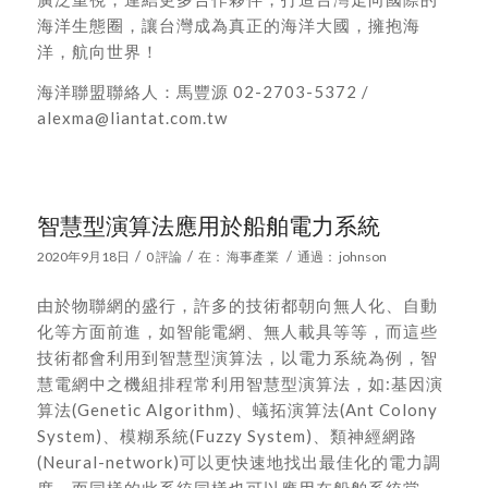
海洋生態圈，讓台灣成為真正的海洋大國，擁抱海
洋，航向世界！
海洋聯盟聯絡人：馬豐源 02-2703-5372 /
alexma@liantat.com.tw
智慧型演算法應用於船舶電力系統
/
/
/
2020年9月18日
0 評論
在：
海事產業
通過：
johnson
由於物聯網的盛行，許多的技術都朝向無人化、自動
化等方面前進，如智能電網、無人載具等等，而這些
技術都會利用到智慧型演算法，以電力系統為例，智
慧電網中之機組排程常利用智慧型演算法，如:基因演
算法(Genetic Algorithm)、蟻拓演算法(Ant Colony
System)、模糊系統(Fuzzy System)、類神經網路
(Neural-network)可以更快速地找出最佳化的電力調