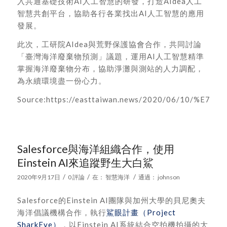
入共通基礎技術AI人工智慧的研發，打造AIdea人工
智慧共創平台，協助各行各業找出AI人工智慧的應用
發展。
此次，工研院AIdea與荒野保護協會合作，共同討論
「臺灣海洋廢棄物預測」議題，運用AI人工智慧精準
掌握海洋廢棄物分布，協助淨灘與測站的人力調配，
為永續環境盡一份心力。
Source:https://easttaiwan.news/2020/06/
Salesforce與海洋組織合作，使用
Einstein AI來追蹤野生大白鯊
/
/
/
2020年9月17日
0 評論
在：
智慧海洋
通過：
johnson
Salesforce的Einstein AI團隊與加州大學的貝尼奧夫
海洋倡議機構合作，執行
鯊眼計畫（Project
SharkEye）
，以Einstein AI系統結合空拍機拍攝的大