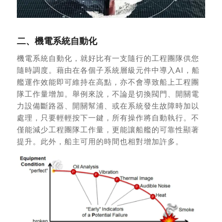
二、機電系統自動化
機電系統自動化，就好比有一支隨行的工程團隊供您
隨時調度。藉由在各個子系統層級元件中導入AI，船
艦運作效能即可維持在高點，亦不會導致船上工程團
隊工作量增加。舉例來說，不論是切換閥門、開關電
力設備斷路器、開關幫浦、或在系統發生故障時加以
處理，只要輕輕按下一鍵，所有操作將自動執行。不
僅能減少工程團隊工作量，更能讓船艦的可靠性顯著
提升。此外，船主可用的時間也相對增加許多。