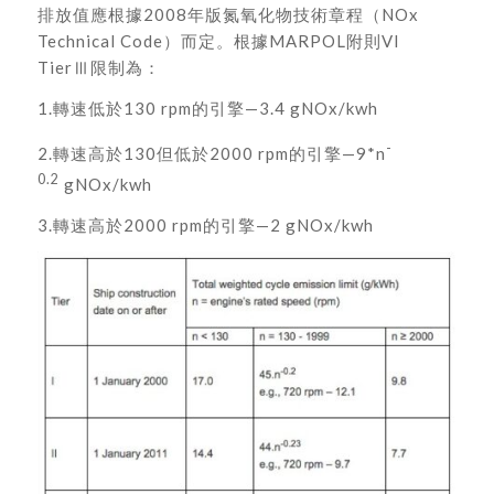
排放值應根據2008年版氮氧化物技術章程（NOx
Technical Code）而定。根據MARPOL附則VI
TierⅢ限制為：
1.轉速低於130 rpm的引擎—3.4 gNOx/kwh
-
2.轉速高於130但低於2000 rpm的引擎—9*n
0.2
gNOx/kwh
3.轉速高於2000 rpm的引擎—2 gNOx/kwh