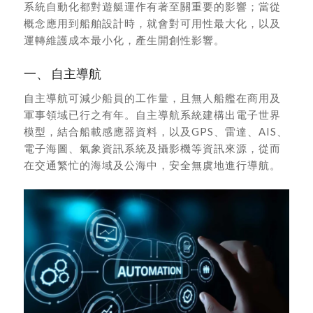
系統自動化都對遊艇運作有著至關重要的影響；當從
概念應用到船舶設計時，就會對可用性最大化，以及
運轉維護成本最小化，產生開創性影響。
一、 自主導航
自主導航可減少船員的工作量，且無人船艦在商用及
軍事領域已行之有年。自主導航系統建構出電子世界
模型，結合船載感應器資料，以及GPS、雷達、AIS、
電子海圖、氣象資訊系統及攝影機等資訊來源，從而
在交通繁忙的海域及公海中，安全無虞地進行導航。