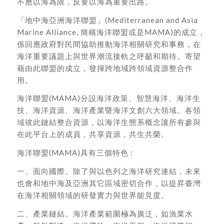
不應以海為限，反要以海為重要出路。
「地中海亞洲海洋聯盟」(Mediterranean and Asia
Marine Alliance, 簡稱海洋聯盟或是MAMA)的成立，
係回應政府對民間協助推動海洋相關研究和事務，在
海洋重要議題上與世界潮流接軌之呼籲和期待。寄望
藉由此聯盟的成立，發揮跨地域跨領域資源整合作
用。
海洋聯盟(MAMA)分設海洋政策、智慧海洋、海洋生
技、海洋資源、海洋產業暨海洋文創六大領域。各領
域彼此鏈結整合資源，以海洋生態系概念讓所有參與
在此平台上的成員，共享資源，共生共榮。
海洋聯盟(MAMA)具有三個特色 :
一、面向國際。除了與以色列之海洋研究連結，未來
也會和地中海及亞洲其它區域密切合作，以提昇臺灣
在海洋相關領域的研發實力與世界能見度。
二、產業鏈結。海洋產業範圍極為廣泛，如漁業水