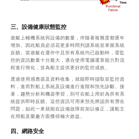
三、設備健康狀態監控
遊艇上輔機系統與設備的數量，伴隨著複雜度都逐年
增加。因此船員必須花更多時間判讀系統並掌握系統
反饋。當遊艇在運作中且所有系統均已啟動時，需監
控的資訊數量十分龐大，適合使用電腦運算能力對流
程進行簡化，並為船主提供更好的監控成效。
透過使用感應器及資料收集，就能即時擷取並監控資
料，進而對船上系統及設備進行進階和預先診斷。接
著，趨勢分析和機器學習，則可在船上用於為所有系
統提供即時反饋。這些資訊可用來預先辨認所有潛在
問題，如此一來就能在設備故障前加以修正，讓船主
在用船及樂趣方面獲得極大效益。
四、網路安全