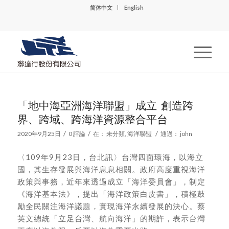
简体中文
English
「地中海亞洲海洋聯盟」成立 創造跨
界、跨域、跨海洋資源整合平台
/
/
/
2020年9月25日
0 評論
在：
未分類
,
海洋聯盟
通過：
john
〈109年9月23日，台北訊〉台灣四面環海，以海立
國，其生存發展與海洋息息相關。政府高度重視海洋
政策與事務，近年來透過成立「海洋委員會」，制定
《海洋基本法》，提出「海洋政策白皮書」，積極鼓
勵全民關注海洋議題，實現海洋永續發展的決心。蔡
英文總統「立足台灣、航向海洋」的期許，表示台灣