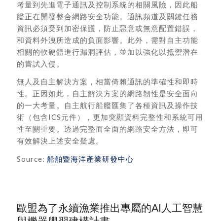
考量到先進電子通訊及控制系統的相關風險，因此船
艦正在開發整合網路安全功能。通訊頻道及關鍵任務
資訊必須受到加密保護，防止惡意或無意配置錯誤，
和資料外洩所造成的負面影響。此外，需對自主功能
相關的軟硬體進行漏洞評估，並加以強化以抵禦潛在
的嘗試入侵。
無人及自主解決方案，相當倚賴通訊的準確性和即時
性。正因如此，自主解決方案的網路韌性是安全面向
的一大考量。自主航行船艦匯集了各種資訊及操作技
術（包含ICS元件），更加突顯資料完整性和系統可用
性至關重要。透過完整而全面的網路安全方法，即可
有效解決上述安全疑慮。
Source:
船舶暨海洋產業研發中心
歐盟為了永續漁業推出專屬的AI人工智慧
與機器學習建構計畫