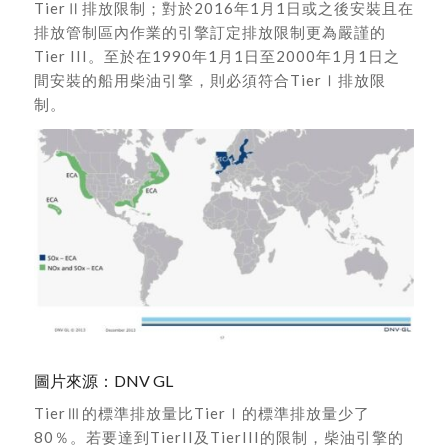
TierⅡ排放限制；對於2016年1月1日或之後安裝且在
排放管制區內作業的引擎訂定排放限制更為嚴謹的
Tier III。至於在1990年1月1日至2000年1月1日之
間安裝的船用柴油引擎，則必須符合TierⅠ排放限
制。
圖片來源：DNV GL
TierⅢ的標準排放量比TierⅠ的標準排放量少了
80％。若要達到TierII及TierIII的限制，柴油引擎的